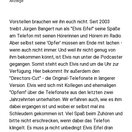
Anzeige
Vorstellen brauchen wir ihn euch nicht. Seit 2003
treibt Jürgen Bangert nun als "Elvis Eifel" seine Späße
am Telefon mit seinen Hörerinnen und Hörern im Radio.
Aber selbst seine 'Opfer' müssen am Ende mit lachen -
wenn auch nicht immer. Und weil ihr nicht genug von
ihm bekommen könnt, ist Elvis nun unter die Podcaster
gegangen. Somit steht euch Elvis rund um die Uhr zur
Verfügung. Hier bekommt Ihr außerdem den
"Directors-Cut" - die Original-Telefonate in längerer
Version. Elvis wird sich mit Kollegen und ehemaligen
"Opfern" über die Telefonate aus den letzten zwei
Jahrzehnten unterhalten. Wir erfahren auch, wie es ihm
dabei ergangen ist und wobei er selbst mal ins
Schleudern gekommen ist. Viel Spaß beim Zuhören und
bitte nicht erschrecken, wenn dabei das Telefon
klingelt. Es muss ja nicht unbedingt Elvis Eifel dran