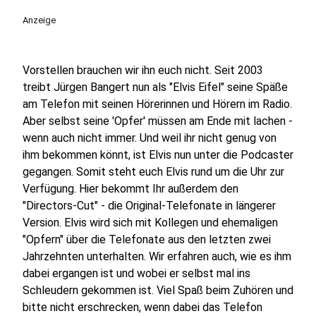
Anzeige
Vorstellen brauchen wir ihn euch nicht. Seit 2003
treibt Jürgen Bangert nun als "Elvis Eifel" seine Späße
am Telefon mit seinen Hörerinnen und Hörern im Radio.
Aber selbst seine 'Opfer' müssen am Ende mit lachen -
wenn auch nicht immer. Und weil ihr nicht genug von
ihm bekommen könnt, ist Elvis nun unter die Podcaster
gegangen. Somit steht euch Elvis rund um die Uhr zur
Verfügung. Hier bekommt Ihr außerdem den
"Directors-Cut" - die Original-Telefonate in längerer
Version. Elvis wird sich mit Kollegen und ehemaligen
"Opfern" über die Telefonate aus den letzten zwei
Jahrzehnten unterhalten. Wir erfahren auch, wie es ihm
dabei ergangen ist und wobei er selbst mal ins
Schleudern gekommen ist. Viel Spaß beim Zuhören und
bitte nicht erschrecken, wenn dabei das Telefon