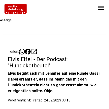
menu
Anzeige
open_in_new
Teilen:
Elvis Eifel - Der Podcast:
"Hundekotbeutel"
Elvis begibt sich mit Jennifer auf eine Runde Gassi.
Dabei erfährt er, dass ihr Mann das mit den
Hundekotbeuteln nicht so ganz ernst nimmt, wie
er eigentlich sollte. Ohje.
Veröffentlicht:
Freitag, 24.02.2023 00:15