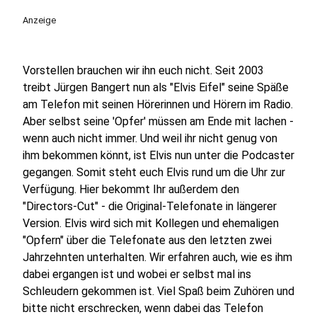
Anzeige
Vorstellen brauchen wir ihn euch nicht. Seit 2003
treibt Jürgen Bangert nun als "Elvis Eifel" seine Späße
am Telefon mit seinen Hörerinnen und Hörern im Radio.
Aber selbst seine 'Opfer' müssen am Ende mit lachen -
wenn auch nicht immer. Und weil ihr nicht genug von
ihm bekommen könnt, ist Elvis nun unter die Podcaster
gegangen. Somit steht euch Elvis rund um die Uhr zur
Verfügung. Hier bekommt Ihr außerdem den
"Directors-Cut" - die Original-Telefonate in längerer
Version. Elvis wird sich mit Kollegen und ehemaligen
"Opfern" über die Telefonate aus den letzten zwei
Jahrzehnten unterhalten. Wir erfahren auch, wie es ihm
dabei ergangen ist und wobei er selbst mal ins
Schleudern gekommen ist. Viel Spaß beim Zuhören und
bitte nicht erschrecken, wenn dabei das Telefon