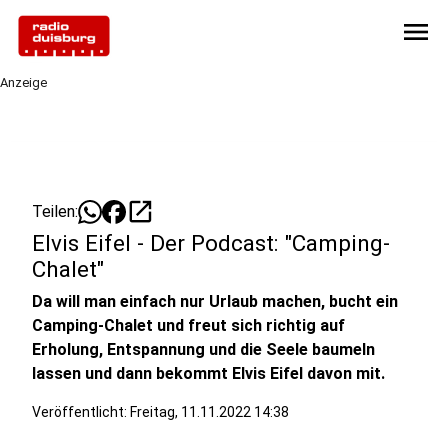
menu
Anzeige
open_in_new
Teilen:
Elvis Eifel - Der Podcast: "Camping-
Chalet"
Da will man einfach nur Urlaub machen, bucht ein
Camping-Chalet und freut sich richtig auf
Erholung, Entspannung und die Seele baumeln
lassen und dann bekommt Elvis Eifel davon mit.
Veröffentlicht:
Freitag, 11.11.2022 14:38