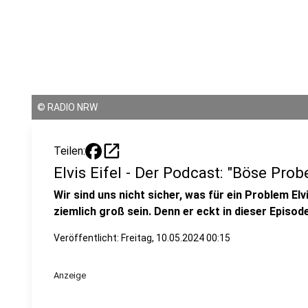
©
RADIO NRW
open_in_new
Teilen:
Elvis Eifel - Der Podcast: "Böse Prob
Wir sind uns nicht sicher, was für ein Problem Elv
ziemlich groß sein. Denn er eckt in dieser Episod
Veröffentlicht:
Freitag, 10.05.2024 00:15
Anzeige