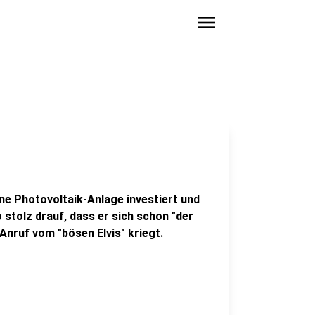
menu
ine Photovoltaik-Anlage investiert und
 stolz drauf, dass er sich schon "der
 Anruf vom "bösen Elvis" kriegt.