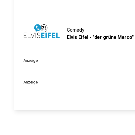
Comedy
Elvis Eifel - "der grüne Marco"
Anzeige
Anzeige