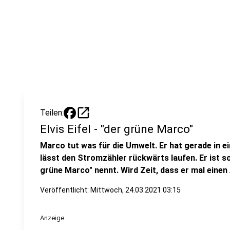
open_in_new
Teilen:
Elvis Eifel - "der grüne Marco"
Marco tut was für die Umwelt. Er hat gerade in e
lässt den Stromzähler rückwärts laufen. Er ist so
grüne Marco" nennt. Wird Zeit, dass er mal einen
Veröffentlicht:
Mittwoch, 24.03.2021 03:15
Anzeige