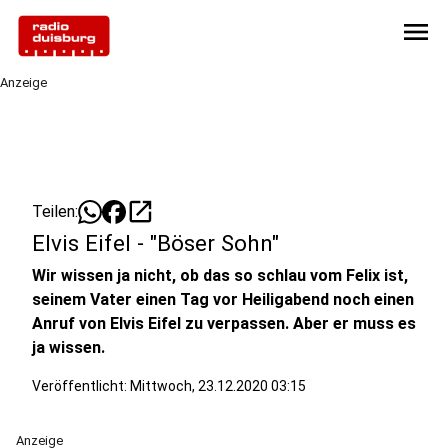
menu
Anzeige
open_in_new
Teilen:
Elvis Eifel - "Böser Sohn"
Wir wissen ja nicht, ob das so schlau vom Felix ist,
seinem Vater einen Tag vor Heiligabend noch einen
Anruf von Elvis Eifel zu verpassen. Aber er muss es
ja wissen.
Veröffentlicht:
Mittwoch, 23.12.2020 03:15
Anzeige