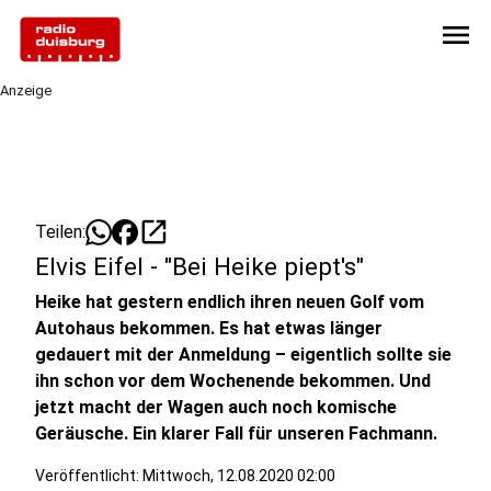
menu
Anzeige
open_in_new
Teilen:
Elvis Eifel - "Bei Heike piept's"
Heike hat gestern endlich ihren neuen Golf vom
Autohaus bekommen. Es hat etwas länger
gedauert mit der Anmeldung – eigentlich sollte sie
ihn schon vor dem Wochenende bekommen. Und
jetzt macht der Wagen auch noch komische
Geräusche. Ein klarer Fall für unseren Fachmann.
Veröffentlicht:
Mittwoch, 12.08.2020 02:00