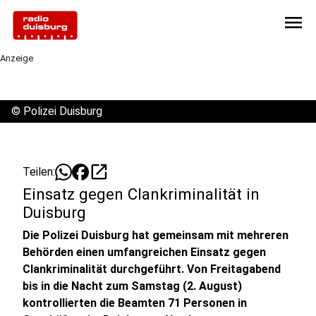
menu
Anzeige
©
Polizei Duisburg
open_in_new
Teilen:
Einsatz gegen Clankriminalität in
Duisburg
Die Polizei Duisburg hat gemeinsam mit mehreren
Behörden einen umfangreichen Einsatz gegen
Clankriminalität durchgeführt. Von Freitagabend
bis in die Nacht zum Samstag (2. August)
kontrollierten die Beamten 71 Personen in