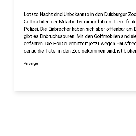
Letzte Nacht sind Unbekannte in den Duisburger Zoo
Golfmobilen der Mitarbeiter rumgefahren. Tiere fehle
Polizei. Die Einbrecher haben sich aber offenbar a
gibt es Einbruchsspuren. Mit den Golfmobilen sind s
gefahren. Die Polizei ermittelt jetzt wegen Hausfr
genau die Täter in den Zoo gekommen sind, ist bisher 
Anzeige