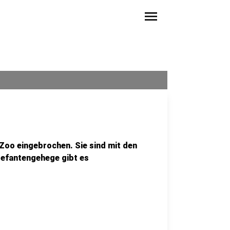
menu
 Zoo eingebrochen. Sie sind mit den
lefantengehege gibt es