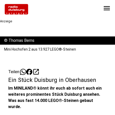
menu
Anzeige
©
Thomas Berns
Mini Hochofen 2 aus 13.927 LEGO®-Steinen
open_in_new
Teilen:
Ein Stück Duisburg in Oberhausen
Im MINILAND® könnt ihr euch ab sofort auch ein
weiteres prominentes Stück Duisburg ansehen.
Was aus fast 14.000 LEGO®-Steinen gebaut
wurde.