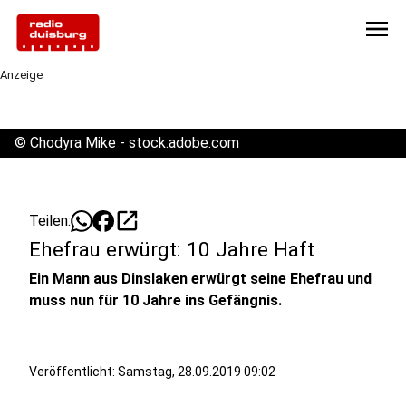
menu
Anzeige
©
Chodyra Mike - stock.adobe.com
open_in_new
Teilen:
Ehefrau erwürgt: 10 Jahre Haft
Ein Mann aus Dinslaken erwürgt seine Ehefrau und
muss nun für 10 Jahre ins Gefängnis.
Veröffentlicht:
Samstag, 28.09.2019 09:02