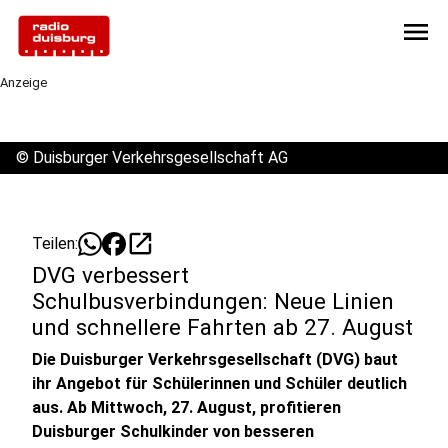
menu
Anzeige
©
Duisburger Verkehrsgesellschaft AG
open_in_new
Teilen:
DVG verbessert
Schulbusverbindungen: Neue Linien
und schnellere Fahrten ab 27. August
Die Duisburger Verkehrsgesellschaft (DVG) baut
ihr Angebot für Schülerinnen und Schüler deutlich
aus. Ab Mittwoch, 27. August, profitieren
Duisburger Schulkinder von besseren