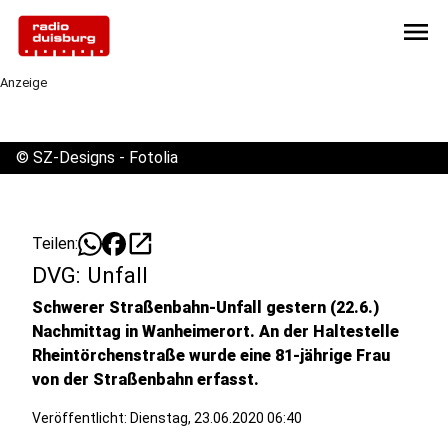
menu
Anzeige
©
SZ-Designs - Fotolia
open_in_new
Teilen:
DVG: Unfall
Schwerer Straßenbahn-Unfall gestern (22.6.)
Nachmittag in Wanheimerort. An der Haltestelle
Rheintörchenstraße wurde eine 81-jährige Frau
von der Straßenbahn erfasst.
Veröffentlicht:
Dienstag, 23.06.2020 06:40