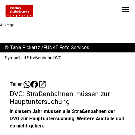
menu
Anzeige
©
Tanja Pickartz /FUNKE Foto Services
Symbolbild Straßenbahn DVG
open_in_new
Teilen:
DVG: Straßenbahnen müssen zur
Hauptuntersuchung
In diesem Jahr müssen alle Straßenbahnen der
DVG zur Hauptuntersuchung. Weitere Ausfälle soll
es nicht geben.