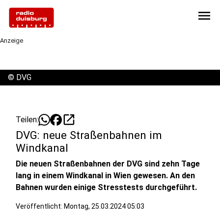
menu
Anzeige
©
DVG
open_in_new
Teilen:
DVG: neue Straßenbahnen im
Windkanal
Die neuen Straßenbahnen der DVG sind zehn Tage
lang in einem Windkanal in Wien gewesen. An den
Bahnen wurden einige Stresstests durchgeführt.
Veröffentlicht:
Montag, 25.03.2024 05:03