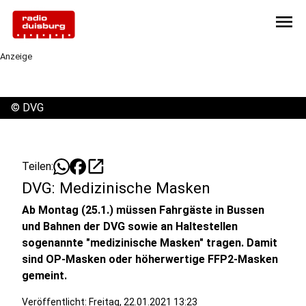
menu
Anzeige
©
DVG
open_in_new
Teilen:
DVG: Medizinische Masken
Ab Montag (25.1.) müssen Fahrgäste in Bussen
und Bahnen der DVG sowie an Haltestellen
sogenannte "medizinische Masken" tragen. Damit
sind OP-Masken oder höherwertige FFP2-Masken
gemeint.
Veröffentlicht:
Freitag, 22.01.2021 13:23