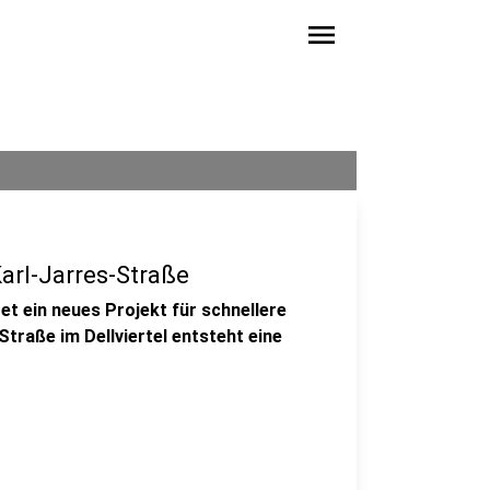
menu
arl-Jarres-Straße
t ein neues Projekt für schnellere
Straße im Dellviertel entsteht eine