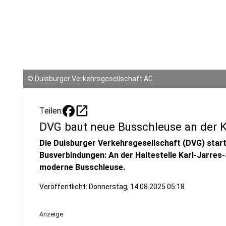
©
Duisburger Verkehrsgesellschaft AG
open_in_new
Teilen:
DVG baut neue Busschleuse an der K
Die Duisburger Verkehrsgesellschaft (DVG) starte
Busverbindungen: An der Haltestelle Karl-Jarres-
moderne Busschleuse.
Veröffentlicht:
Donnerstag, 14.08.2025 05:18
Anzeige