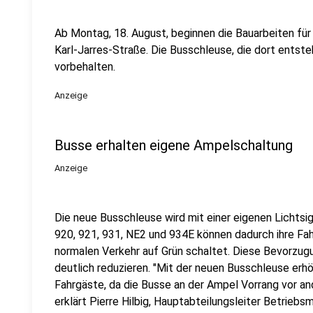
Ab Montag, 18. August, beginnen die Bauarbeiten für
Karl-Jarres-Straße. Die Busschleuse, die dort entste
vorbehalten.
Anzeige
Busse erhalten eigene Ampelschaltung
Anzeige
Die neue Busschleuse wird mit einer eigenen Lichtsi
920, 921, 931, NE2 und 934E können dadurch ihre Fah
normalen Verkehr auf Grün schaltet. Diese Bevorzug
deutlich reduzieren. "Mit der neuen Busschleuse erh
Fahrgäste, da die Busse an der Ampel Vorrang vor an
erklärt Pierre Hilbig, Hauptabteilungsleiter Betrieb