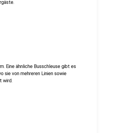
rgäste.
m. Eine ähnliche Busschleuse gibt es
o sie von mehreren Linien sowie
 wird.