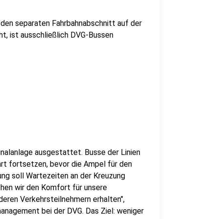
 den separaten Fahrbahnabschnitt auf der
ht, ist ausschließlich DVG-Bussen
gnalanlage ausgestattet. Busse der Linien
rt fortsetzen, bevor die Ampel für den
ung soll Wartezeiten an der Kreuzung
öhen wir den Komfort für unsere
deren Verkehrsteilnehmern erhalten",
smanagement bei der DVG. Das Ziel: weniger