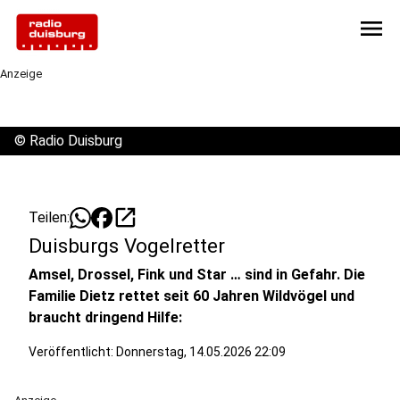
menu
Anzeige
©
Radio Duisburg
open_in_new
Teilen:
Duisburgs Vogelretter
Amsel, Drossel, Fink und Star … sind in Gefahr. Die
Familie Dietz rettet seit 60 Jahren Wildvögel und
braucht dringend Hilfe:
Veröffentlicht:
Donnerstag, 14.05.2026 22:09