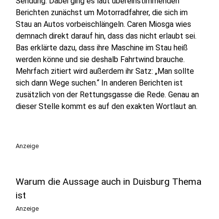
Sendung. Dabei ging es laut übereinstimmenden
Berichten zunächst um Motorradfahrer, die sich im
Stau an Autos vorbeischlängeln. Caren Miosga wies
demnach direkt darauf hin, dass das nicht erlaubt sei.
Bas erklärte dazu, dass ihre Maschine im Stau heiß
werden könne und sie deshalb Fahrtwind brauche.
Mehrfach zitiert wird außerdem ihr Satz: „Man sollte
sich dann Wege suchen.“ In anderen Berichten ist
zusätzlich von der Rettungsgasse die Rede. Genau an
dieser Stelle kommt es auf den exakten Wortlaut an.
Anzeige
Warum die Aussage auch in Duisburg Thema
ist
Anzeige