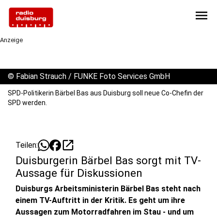
menu
Anzeige
©
Fabian Strauch / FUNKE Foto Services GmbH
SPD-Politikerin Bärbel Bas aus Duisburg soll neue Co-Chefin der
SPD werden.
open_in_new
Teilen:
Duisburgerin Bärbel Bas sorgt mit TV-
Aussage für Diskussionen
Duisburgs Arbeitsministerin Bärbel Bas steht nach
einem TV-Auftritt in der Kritik. Es geht um ihre
Aussagen zum Motorradfahren im Stau - und um