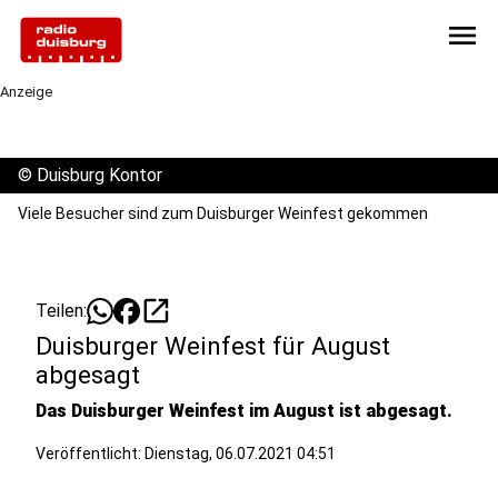
menu
Anzeige
©
Duisburg Kontor
Viele Besucher sind zum Duisburger Weinfest gekommen
open_in_new
Teilen:
Duisburger Weinfest für August
abgesagt
Das Duisburger Weinfest im August ist abgesagt.
Veröffentlicht:
Dienstag, 06.07.2021 04:51