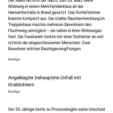
Der Mann hatte in der Nacht zum 26. März seine
Wohnung in einem Mehrfamilienhaus an der
Herwarthstraße in Brand gesetzt. Das Schlafzimmer
brannte komplett aus. Die starke Rauchentwicklung im
Treppenhaus machte mehreren Bewohnern den
Fluchtweg unmöglich – sie saßen in ihren Wohnungen
fest. Die Feuerwehr rückte mit einer Drehleiter an und
rettete die eingeschlossenen Menschen. Zwei
Bewohner erlitten Rauchgasvergiftungen.
Anzeige
Angeklagter behauptete Unfall mit
Grablichtern
Anzeige
Der 35-Jährige hatte zu Prozessbeginn seine Unschuld