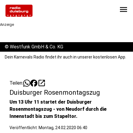
menu
Anzeige
©
Westfunk GmbH & Co. KG
Dein Karnevals Radio findet ihr auch in unserer kostenlosen App.
open_in_new
Teilen:
Duisburger Rosenmontagszug
Um 13 Uhr 11 startet der Duisburger
Rosenmontagszug - von Neudorf durch die
Innenstadt bis zum Stapeltor.
Veröffentlicht:
Montag, 24.02.2020 06:40