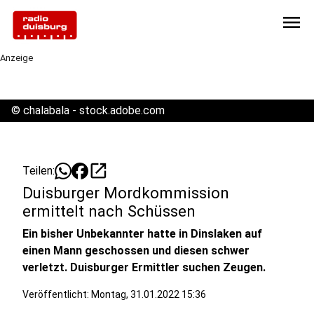
menu
Anzeige
©
chalabala - stock.adobe.com
open_in_new
Teilen:
Duisburger Mordkommission
ermittelt nach Schüssen
Ein bisher Unbekannter hatte in Dinslaken auf
einen Mann geschossen und diesen schwer
verletzt. Duisburger Ermittler suchen Zeugen.
Veröffentlicht:
Montag, 31.01.2022 15:36