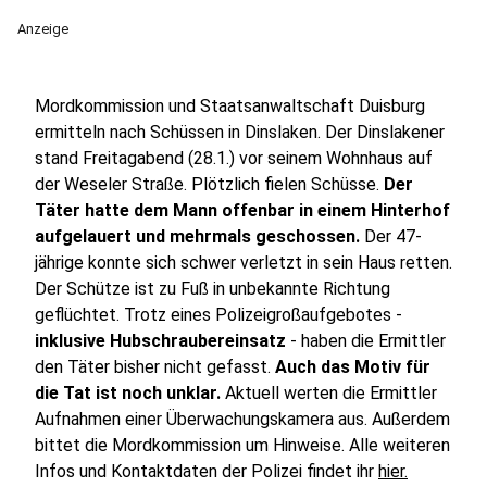
Anzeige
Mordkommission und Staatsanwaltschaft Duisburg
ermitteln nach Schüssen in Dinslaken. Der Dinslakener
stand Freitagabend (28.1.) vor seinem Wohnhaus auf
der Weseler Straße. Plötzlich fielen Schüsse.
Der
Täter hatte dem Mann offenbar in einem Hinterhof
aufgelauert und mehrmals geschossen.
Der 47-
jährige konnte sich schwer verletzt in sein Haus retten.
Der Schütze ist zu Fuß in unbekannte Richtung
geflüchtet. Trotz eines Polizeigroßaufgebotes -
inklusive Hubschraubereinsatz
- haben die Ermittler
den Täter bisher nicht gefasst.
Auch das Motiv für
die Tat ist noch unklar.
Aktuell werten die Ermittler
Aufnahmen einer Überwachungskamera aus. Außerdem
bittet die Mordkommission um Hinweise. Alle weiteren
Infos und Kontaktdaten der Polizei findet ihr
hier.