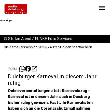
menu
Anzeige
©
Stefan Arend / FUNKE Foto Services
Die Karnevalssession 2023/24 steht in den Startlöchern
open_in_new
Teilen:
Duisburger Karneval in diesem Jahr
ruhig
Onlineveranstaltungen statt Karnevalszug -
Karneval ist in diesem Jahr auch in Duisburg
bisher ruhig gewesen. Fast alle Karnevalisten
haben sich an die Coronaschutzmaßnahmen