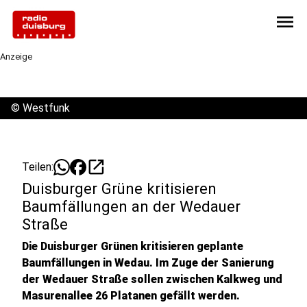
menu
Anzeige
©
Westfunk
open_in_new
Teilen:
Duisburger Grüne kritisieren
Baumfällungen an der Wedauer
Straße
Die Duisburger Grünen kritisieren geplante
Baumfällungen in Wedau. Im Zuge der Sanierung
der Wedauer Straße sollen zwischen Kalkweg und
Masurenallee 26 Platanen gefällt werden.