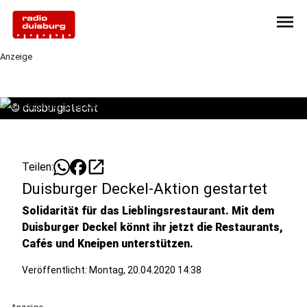
menu
Anzeige
©
duisburgistecht
open_in_new
Teilen:
Duisburger Deckel-Aktion gestartet
Solidarität für das Lieblingsrestaurant. Mit dem
Duisburger Deckel könnt ihr jetzt die Restaurants,
Cafés und Kneipen unterstützen.
Veröffentlicht:
Montag, 20.04.2020 14:38