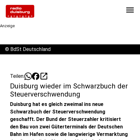
menu
Anzeige
©
BdSt Deutschland
open_in_new
Teilen:
Duisburg wieder im Schwarzbuch der
Steuerverschwendung
Duisburg hat es gleich zweimal ins neue
Schwarzbuch der Steuerverschwendung
geschafft. Der Bund der Steuerzahler kritisiert
den Bau von zwei Güterterminals der Deutschen
Bahn im Hafen sowie die langwierige Vermarktung