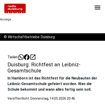
menu
Anzeige
©
Wirtschaftbetriebe Duisburg
open_in_new
Teilen:
Duisburg: Richtfest an Leibniz-
Gesamtschule
In Hamborn ist das Richtfest für die Neubauten der
Leibniz-Gesamtschule gefeiert worden. Was die
Schule bekommt und wann alles fertig sein soll.
Veröffentlicht:
Donnerstag, 14.05.2026 20:46