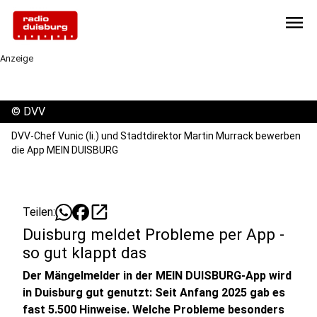
menu
Anzeige
©
DVV
DVV-Chef Vunic (li.) und Stadtdirektor Martin Murrack bewerben
die App MEIN DUISBURG
open_in_new
Teilen:
Duisburg meldet Probleme per App -
so gut klappt das
Der Mängelmelder in der MEIN DUISBURG-App wird
in Duisburg gut genutzt: Seit Anfang 2025 gab es
fast 5.500 Hinweise. Welche Probleme besonders