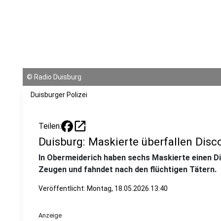
©
Radio Duisburg
Duisburger Polizei
open_in_new
Teilen:
Duisburg: Maskierte überfallen Disc
In Obermeiderich haben sechs Maskierte einen Di
Zeugen und fahndet nach den flüchtigen Tätern.
Veröffentlicht:
Montag, 18.05.2026 13:40
Anzeige