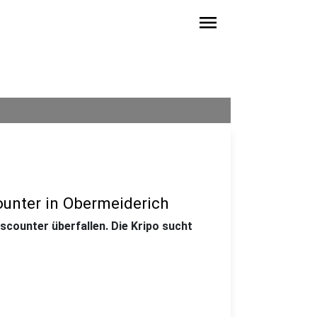
menu
ounter in Obermeiderich
scounter überfallen. Die Kripo sucht