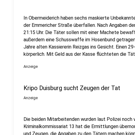
In Obermeiderich haben sechs maskierte Unbekannt
der Emmericher Straße überfallen. Nach Angaben der 
21:15 Uhr. Die Täter sollen mit einer Machete bewaf
außerdem eine Schusswaffe im Hosenbund getragen.
Jahre alten Kassiererin Reizgas ins Gesicht. Einen 29-
körperlich. Mit Geld aus der Kasse flüchteten die Tä
Anzeige
Kripo Duisburg sucht Zeugen der Tat
Anzeige
Die beiden Mitarbeitenden wurden laut Polizei noch 
Kriminalkommissariat 13 hat die Ermittlungen überno
und Zeugen, die Angaben zu den Tätern machen könn