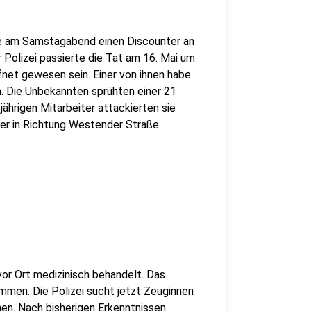
e am Samstagabend einen Discounter an
Polizei passierte die Tat am 16. Mai um
fnet gewesen sein. Einer von ihnen habe
 Die Unbekannten sprühten einer 21
jährigen Mitarbeiter attackierten sie
ter in Richtung Westender Straße.
vor Ort medizinisch behandelt. Das
mmen. Die Polizei sucht jetzt Zeuginnen
en. Nach bisherigen Erkenntnissen