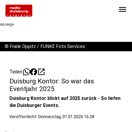
menu
Anzeige
©
Frank Oppitz / FUNKE Foto Services
open_in_new
Teilen:
Duisburg Kontor: So war das
Eventjahr 2025
Duisburg Kontor blickt auf 2025 zurück - So liefen
die Duisburger Events.
Veröffentlicht:
Donnerstag, 01.01.2026 16:28