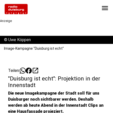
menu
Anzeige
©
Uwe Köppen
Image-Kampagne "Duisburg ist echt"
open_in_new
Teilen:
"Duisburg ist echt": Projektion in der
Innenstadt
Die neue Imagekampagne der Stadt soll für uns
Duisburger noch sichtbarer werden. Deshalb
werden ab heute Abend in der Innenstadt Clips an
eine Hausfassade projeziert.