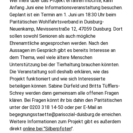
Wer mehr über das Projekt erfahren möchte, kann
Anfang Juni eine Informationsveranstaltung besuchen.
Geplant ist ein Termin am 1. Juni um 18:30 Uhr beim
Paritätischen Wohlfahrtsverband in Duisburg-
Neuenkamp, Mevissenstraße 12, 47059 Duisburg. Dort
sollen sowohl Senioren als auch mögliche
Ehrenamtliche angesprochen werden. Nach den
Aussagen im Gespräch gibt es bereits Interesse an
dem Thema, weil viele ältere Menschen
Unterstützung bei der Tierhaltung brauchen könnten.
Die Veranstaltung soll deshalb erklären, wie das
Projekt funktioniert und wie sich Interessierte
beteiligen können. Sabine Dürfeld und Britta Tüfflers-
Schrey werden dann gemeinsam alle offenen Fragen
klären. Bei Fragen könnt ihr bis dahin den Paritätischen
unter der 0203 318 14-50 oder per E-Mail an
begegnungsstaette@parisozial-duisburg.de erreichen.
Weitere Informationen zum Projekt gibt es außerdem
direkt
online bei "Silberpfoten
".