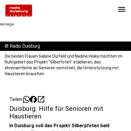
menu
Anzeige
©
Radio Duisburg
Die beiden Frauen Sabine Dürfeld und Nadine Hoika möchten im
Ruhrgebiet das Projekt "Silberfoten" etablieren, das
ehrenamtliche an Senioren vermittelt, die Unterstützung mit
Haustieren brauchen.
open_in_new
Teilen:
Duisburg: Hilfe für Senioren mit
Haustieren
In Duisburg soll das Projekt Silberpfoten bald