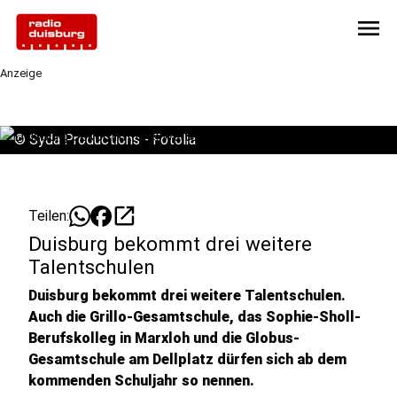
menu
Anzeige
©
Syda Productions - Fotolia
open_in_new
Teilen:
Duisburg bekommt drei weitere
Talentschulen
Duisburg bekommt drei weitere Talentschulen.
Auch die Grillo-Gesamtschule, das Sophie-Sholl-
Berufskolleg in Marxloh und die Globus-
Gesamtschule am Dellplatz dürfen sich ab dem
kommenden Schuljahr so nennen.