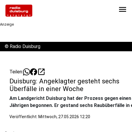
menu
Anzeige
©
Radio Duisburg
open_in_new
Teilen:
Duisburg: Angeklagter gesteht sechs
Überfälle in einer Woche
Am Landgericht Duisburg hat der Prozess gegen einen
Jährigen begonnen. Er gestand sechs Raubüberfälle in 
Veröffentlicht:
Mittwoch, 27.05.2026 12:20