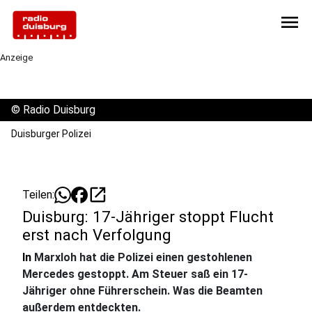
menu
Anzeige
©
Radio Duisburg
Duisburger Polizei
open_in_new
Teilen:
Duisburg: 17-Jähriger stoppt Flucht
erst nach Verfolgung
In
Marxloh hat die Polizei einen gestohlenen
Mercedes gestoppt. Am Steuer saß ein 17-
Jähriger ohne Führerschein. Was die Beamten
außerdem entdeckten.