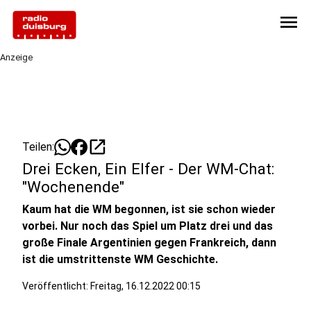
menu
Anzeige
open_in_new
Teilen:
Drei Ecken, Ein Elfer - Der WM-Chat:
"Wochenende"
Kaum hat die WM begonnen, ist sie schon wieder
vorbei. Nur noch das Spiel um Platz drei und das
große Finale Argentinien gegen Frankreich, dann
ist die umstrittenste WM Geschichte.
Veröffentlicht:
Freitag, 16.12.2022 00:15