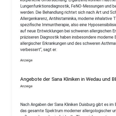
Lungenfunktionsdiagnostik, FeNO-Messungen und be
werden. Die Behandlung richtet sich nach Art und Sc
Allergenkarenz, Antihistaminika, moderne inhalative 
spezifische Immuntherapie, also eine Hyposensibilisie
auf neue Entwicklungen bei schweren allergischen E
präziseren Diagnostik haben insbesondere moderne B
allergischer Erkrankungen und des schweren Asthmas
verbessert“, sagt er.
Anzeige
Angebote der Sana Kliniken in Wedau und
Anzeige
Nach Angaben der Sana Kliniken Duisburg gibt es 
das gesamte Spektrum moderner allergologischer un