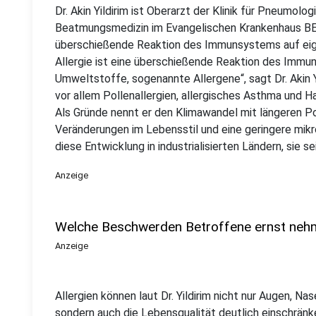
Dr. Akin Yildirim ist Oberarzt der Klinik für Pneumolo
Beatmungsmedizin im Evangelischen Krankenhaus BET
überschießende Reaktion des Immunsystems auf eig
Allergie ist eine überschießende Reaktion des Immu
Umweltstoffe, sogenannte Allergene“, sagt Dr. Akin 
vor allem Pollenallergien, allergisches Asthma und H
Als Gründe nennt er den Klimawandel mit längeren P
Veränderungen im Lebensstil und eine geringere mikro
diese Entwicklung in industrialisierten Ländern, sie 
Anzeige
Welche Beschwerden Betroffene ernst nehm
Anzeige
Allergien können laut Dr. Yildirim nicht nur Augen, 
sondern auch die Lebensqualität deutlich einschränke