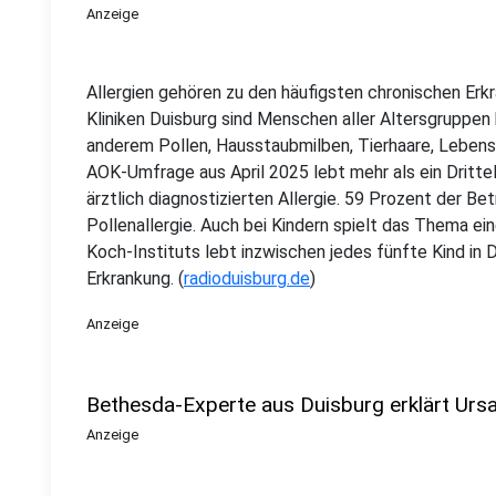
Anzeige
Allergien gehören zu den häufigsten chronischen Er
Kliniken Duisburg sind Menschen aller Altersgruppen
anderem Pollen, Hausstaubmilben, Tierhaare, Lebens
AOK-Umfrage aus April 2025 lebt mehr als ein Dritte
ärztlich diagnostizierten Allergie. 59 Prozent der B
Pollenallergie. Auch bei Kindern spielt das Thema e
Koch-Instituts lebt inzwischen jedes fünfte Kind in 
Erkrankung. (
radioduisburg.de
)
Anzeige
Bethesda-Experte aus Duisburg erklärt Urs
Anzeige