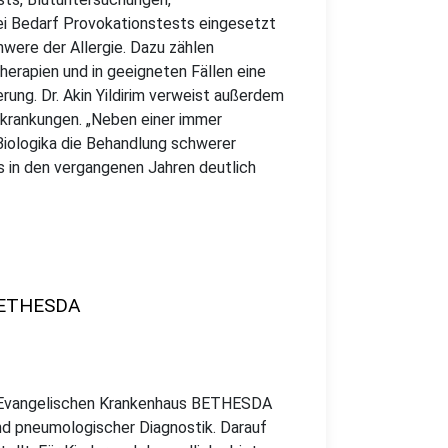
i Bedarf Provokationstests eingesetzt
hwere der Allergie. Dazu zählen
Therapien und in geeigneten Fällen eine
rung. Dr. Akin Yildirim verweist außerdem
rkrankungen. „Neben einer immer
iologika die Behandlung schwerer
 in den vergangenen Jahren deutlich
 BETHESDA
im Evangelischen Krankenhaus BETHESDA
d pneumologischer Diagnostik. Darauf