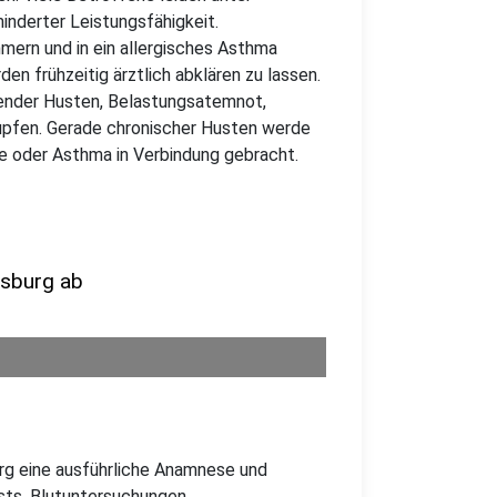
nderter Leistungsfähigkeit.
mern und in ein allergisches Asthma
n frühzeitig ärztlich abklären zu lassen.
ender Husten, Belastungsatemnot,
upfen. Gerade chronischer Husten werde
gie oder Asthma in Verbindung gebracht.
isburg ab
urg eine ausführliche Anamnese und
sts, Blutuntersuchungen,