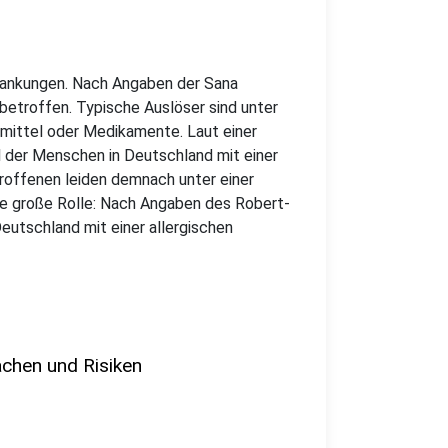
krankungen. Nach Angaben der Sana
 betroffen. Typische Auslöser sind unter
mittel oder Medikamente. Laut einer
l der Menschen in Deutschland mit einer
etroffenen leiden demnach unter einer
ine große Rolle: Nach Angaben des Robert-
Deutschland mit einer allergischen
achen und Risiken