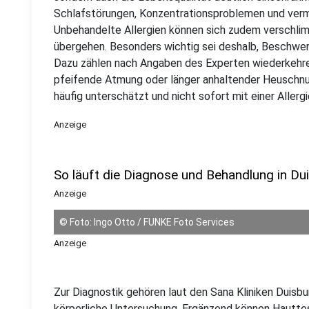
Schlafstörungen, Konzentrationsproblemen und vermi
Unbehandelte Allergien können sich zudem verschlim
übergehen. Besonders wichtig sei deshalb, Beschwerde
Dazu zählen nach Angaben des Experten wiederkehr
pfeifende Atmung oder länger anhaltender Heuschn
häufig unterschätzt und nicht sofort mit einer Aller
Anzeige
So läuft die Diagnose und Behandlung in Du
Anzeige
©
Foto: Ingo Otto / FUNKE Foto Services
Anzeige
Zur Diagnostik gehören laut den Sana Kliniken Duisb
körperliche Untersuchung. Ergänzend können Hautte