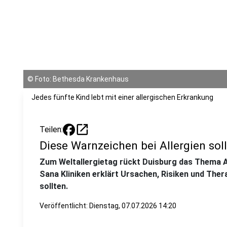
©
Foto: Bethesda Krankenhaus
Jedes fünfte Kind lebt mit einer allergischen Erkrankung
open_in_new
Teilen:
Diese Warnzeichen bei Allergien soll
Zum Weltallergietag rückt Duisburg das Thema Al
Sana Kliniken erklärt Ursachen, Risiken und The
sollten.
Veröffentlicht:
Dienstag, 07.07.2026 14:20