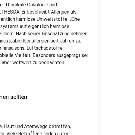
gie, Thorakale Onkologie und
HESDA. Er beschreibt Allergien als
entlich harmlose Umweltstoffe. „Eine
nsystems auf eigentlich harmlose
Yildirim. Nach seiner Einschätzung nehmen
ausstaubmilbenallergien seit Jahren zu.
ollensaisons, Luftschadstoffe,
bielle Vielfalt. Besonders ausgeprägt sei
sei aber weltweit zu beobachten.
en sollten
Nase, Haut und Atemwege betreffen,
n. Viele Betroffene leiden unter