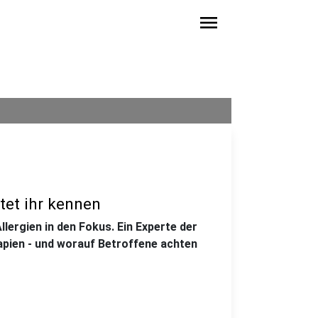
menu
tet ihr kennen
lergien in den Fokus. Ein Experte der
rapien - und worauf Betroffene achten