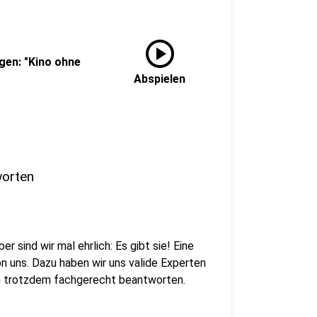
play_circle
en: "Kino ohne
Abspielen
worten
 sind wir mal ehrlich: Es gibt sie! Eine
on uns. Dazu haben wir uns valide Experten
ch trotzdem fachgerecht beantworten.