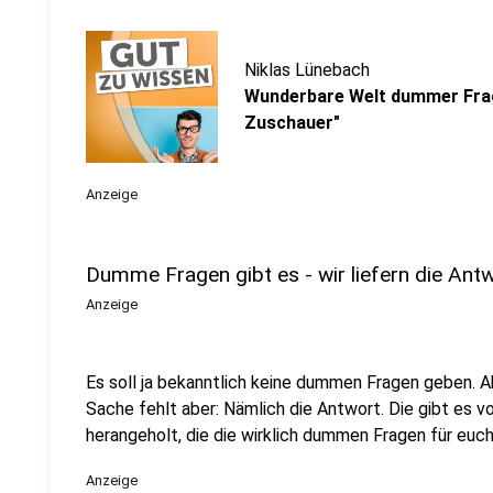
Niklas Lünebach
Wunderbare Welt dummer Frag
Zuschauer"
Anzeige
Dumme Fragen gibt es - wir liefern die Ant
Anzeige
Es soll ja bekanntlich keine dummen Fragen geben. Aber
Sache fehlt aber: Nämlich die Antwort. Die gibt es v
herangeholt, die die wirklich dummen Fragen für eu
Anzeige