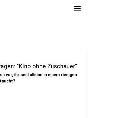
menu
agen: "Kino ohne Zuschauer"
h vor, ihr seid alleine in einem riesigen
ftaucht?