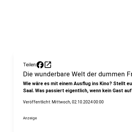
open_in_new
Teilen:
Die wunderbare Welt der dummen Fr
Wie wäre es mit einem Ausflug ins Kino? Stellt euc
Saal. Was passiert eigentlich, wenn kein Gast au
Veröffentlicht:
Mittwoch, 02.10.2024 00:00
Anzeige