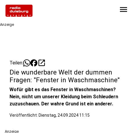
menu
Anzeige
open_in_new
Teilen:
Die wunderbare Welt der dummen
Fragen: "Fenster in Waschmaschine"
Wofür gibt es das Fenster in Waschmaschinen?
Nein, nicht um unserer Kleidung beim Schleudern
zuzuschauen. Der wahre Grund ist ein anderer.
Veröffentlicht:
Dienstag, 24.09.2024 11:15
Anzeige