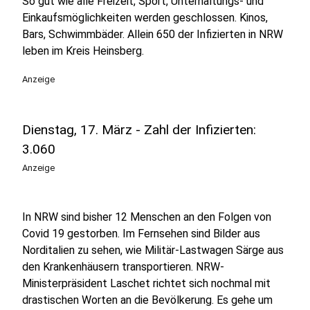
So gut wie alle Freizeit, Sport, Unterhaltungs- und
Einkaufsmöglichkeiten werden geschlossen. Kinos,
Bars, Schwimmbäder. Allein 650 der Infizierten in NRW
leben im Kreis Heinsberg.
Anzeige
Dienstag, 17. März - Zahl der Infizierten:
3.060
Anzeige
In NRW sind bisher 12 Menschen an den Folgen von
Covid 19 gestorben. Im Fernsehen sind Bilder aus
Norditalien zu sehen, wie Militär-Lastwagen Särge aus
den Krankenhäusern transportieren. NRW-
Ministerpräsident Laschet richtet sich nochmal mit
drastischen Worten an die Bevölkerung. Es gehe um