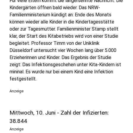
Für viele Eltern kommt die langersehnte Nachricht: Die
Kindergärten öffnen bald wieder. Das NRW-
Familienministerium kündigt an: Ende des Monats
können wieder alle Kinder in die Kindertagesstätte
oder zur Tagesmutter. Familienminister Stamp stellt
klar, der Start des Kitabetriebs wird von einer Studie
begleitet. Professor Timm von der Uniklinik
Düsseldorf untersucht vier Wochen lang über 5.000
Erzieherinnen und Kinder. Das Ergebnis der Studie
zeigt: Das Infektionsgeschehen unter Kita-Kindern ist
mininal. Es wurde nur bei einem Kind eine Infektion
festgestellt.
Anzeige
Mittwoch, 10. Juni - Zahl der Infizierten:
38.844
Anzeige