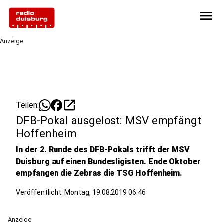
menu
Anzeige
open_in_new
Teilen:
DFB-Pokal ausgelost: MSV empfängt
Hoffenheim
In der 2. Runde des DFB-Pokals trifft der MSV
Duisburg auf einen Bundesligisten. Ende Oktober
empfangen die Zebras die TSG Hoffenheim.
Veröffentlicht:
Montag, 19.08.2019 06:46
Anzeige