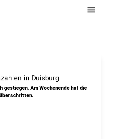
menu
azahlen in Duisburg
ich gestiegen. Am Wochenende hat die
 überschritten.