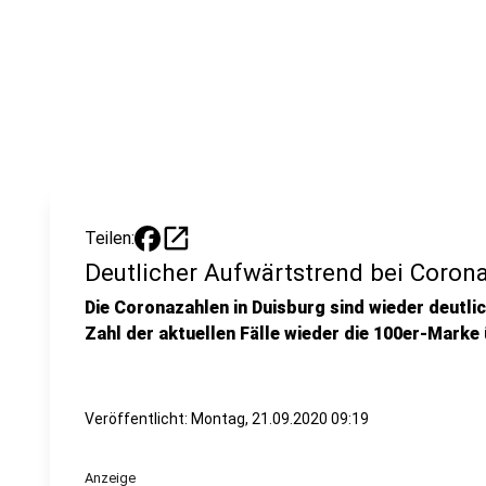
open_in_new
Teilen:
Deutlicher Aufwärtstrend bei Coron
Die Coronazahlen in Duisburg sind wieder deutl
Zahl der aktuellen Fälle wieder die 100er-Marke
Veröffentlicht:
Montag, 21.09.2020 09:19
Anzeige