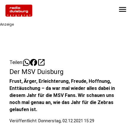
menu
Anzeige
open_in_new
Teilen:
Der MSV Duisburg
Frust, Ärger, Erleichterung, Freude, Hoffnung,
Enttäuschung – da war mal wieder alles dabei in
diesem Jahr für die MSV Fans. Wir schauen uns
noch mal genau an, wie das Jahr für die Zebras
gelaufen ist.
Veröffentlicht:
Donnerstag, 02.12.2021 15:29