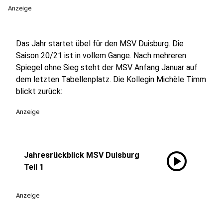
Anzeige
Das Jahr startet übel für den MSV Duisburg. Die
Saison 20/21 ist in vollem Gange. Nach mehreren
Spiegel ohne Sieg steht der MSV Anfang Januar auf
dem letzten Tabellenplatz. Die Kollegin Michèle Timm
blickt zurück:
Anzeige
play_circle
Jahresrückblick MSV Duisburg
Teil 1
Anzeige