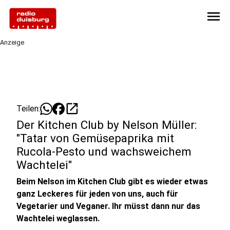
menu
Anzeige
open_in_new
Teilen:
Der Kitchen Club by Nelson Müller:
"Tatar von Gemüsepaprika mit
Rucola-Pesto und wachsweichem
Wachtelei"
Beim Nelson im Kitchen Club gibt es wieder etwas
ganz Leckeres für jeden von uns, auch für
Vegetarier und Veganer. Ihr müsst dann nur das
Wachtelei weglassen.