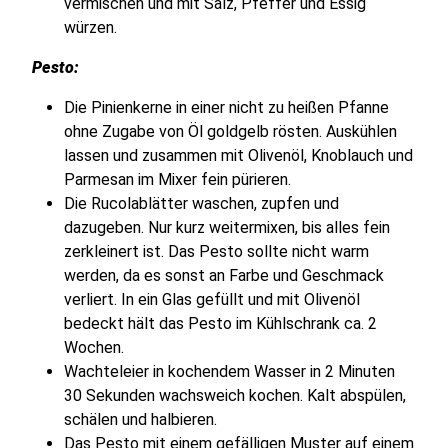
vermischen und mit Salz, Pfeffer und Essig
würzen.
Pesto:
Die Pinienkerne in einer nicht zu heißen Pfanne
ohne Zugabe von Öl goldgelb rösten. Auskühlen
lassen und zusammen mit Olivenöl, Knoblauch und
Parmesan im Mixer fein pürieren.
Die Rucolablätter waschen, zupfen und
dazugeben. Nur kurz weitermixen, bis alles fein
zerkleinert ist. Das Pesto sollte nicht warm
werden, da es sonst an Farbe und Geschmack
verliert. In ein Glas gefüllt und mit Olivenöl
bedeckt hält das Pesto im Kühlschrank ca. 2
Wochen.
Wachteleier in kochendem Wasser in 2 Minuten
30 Sekunden wachsweich kochen. Kalt abspülen,
schälen und halbieren.
Das Pesto mit einem gefälligen Muster auf einem