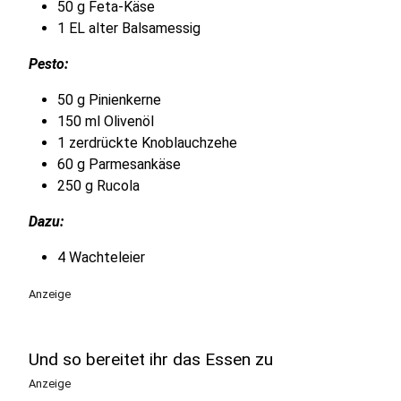
50 g Feta-Käse
1 EL alter Balsamessig
Pesto:
50 g Pinienkerne
150 ml Olivenöl
1 zerdrückte Knoblauchzehe
60 g Parmesankäse
250 g Rucola
Dazu:
4 Wachteleier
Anzeige
Und so bereitet ihr das Essen zu
Anzeige