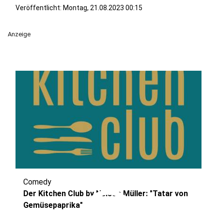
Veröffentlicht:
Montag, 21.08.2023 00:15
Anzeige
Comedy
play_circle
Der Kitchen Club by Nelson Müller: "Tatar von
Gemüsepaprika"