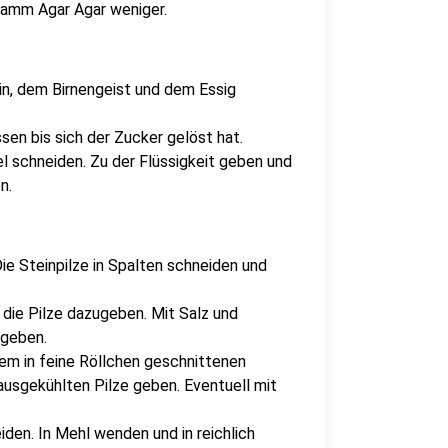
Gramm Agar Agar weniger.
in, dem Birnengeist und dem Essig
en bis sich der Zucker gelöst hat.
el schneiden. Zu der Flüssigkeit geben und
n.
ie Steinpilze in Spalten schneiden und
 die Pilze dazugeben. Mit Salz und
 geben.
dem in feine Röllchen geschnittenen
 ausgekühlten Pilze geben. Eventuell mit
iden. In Mehl wenden und in reichlich