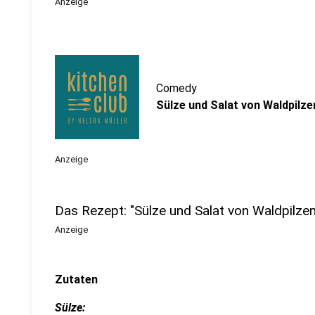
Anzeige
Comedy
Sülze und Salat von Waldpilze
Anzeige
Das Rezept: "Sülze und Salat von Waldpilze
Anzeige
Zutaten
Sülze: