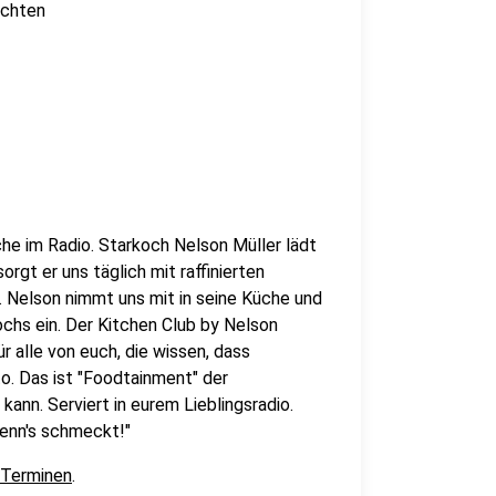
ichten
che im Radio. Starkoch Nelson Müller lädt
orgt er uns täglich mit raffinierten
Nelson nimmt uns mit in seine Küche und
ochs ein. Der Kitchen Club by Nelson
r alle von euch, die wissen, dass
o. Das ist "Foodtainment" der
kann. Serviert in eurem Lieblingsradio.
wenn's schmeckt!"
 Terminen
.