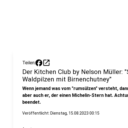
open_in_new
Teilen:
Der Kitchen Club by Nelson Müller: "
Waldpilzen mit Birnenchutney"
Wenn jemand was vom "rumsülzen" versteht, dan
aber auch er, der einen Michelin-Stern hat. Achtu
beendet.
Veröffentlicht:
Dienstag, 15.08.2023 00:15