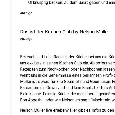
Öl knusprig backen. Zu dem Salat geben und anr
Anzeige
Das ist der Kitchen Club by Nelson Müller
Anzeige
Bei euch läuft das Radio in der Küche, bei uns die Kü
uns exklusiv in seinen Kitchen Club ein. Ab sofort vers
Rezepten zum Nachkochen oder Nachkochen lassen. 
weiht uns in die Geheimnisse eines bekannten Profik
Müller ist etwas für alle Gourmets und Gourmüsen. Fü
Kardamom ein Gewürz ist und kein Ersatzteil fürs Aut
Extraklasse. Feinste Küche, die man überall genießen 
Bon Appetit - oder wie Nelson es sagt: "Macht nix, 
Nelson Müller live erleben? Hier gibt es
Infos zu den