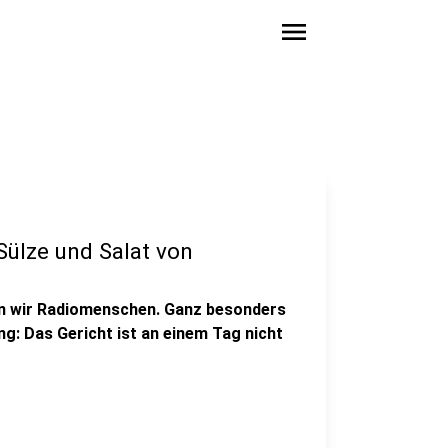
menu
Sülze und Salat von
n wir Radiomenschen. Ganz besonders
ng: Das Gericht ist an einem Tag nicht