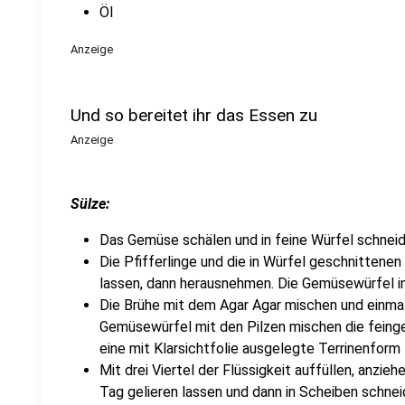
Öl
Anzeige
Und so bereitet ihr das Essen zu
Anzeige
Sülze:
Das Gemüse schälen und in feine Würfel schneid
Die Pfifferlinge und die in Würfel geschnittenen 
lassen, dann herausnehmen. Die Gemüsewürfel in
Die Brühe mit dem Agar Agar mischen und einm
Gemüsewürfel mit den Pilzen mischen die feinge
eine mit Klarsichtfolie ausgelegte Terrinenform f
Mit drei Viertel der Flüssigkeit auffüllen, anzi
Tag gelieren lassen und dann in Scheiben schnei