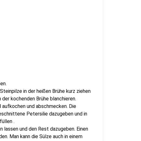
en.
Steinpilze in der heißen Brühe kurz ziehen
 der kochenden Brühe blanchieren.
al aufkochen und abschmecken. Die
schnittene Petersilie dazugeben und in
üllen .
ehen lassen und den Rest dazugeben. Einen
den. Man kann die Sülze auch in einem