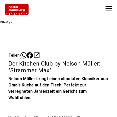
menu
Anzeige
open_in_new
Teilen:
Der Kitchen Club by Nelson Müller:
"Strammer Max"
Nelson Müller bringt einen absoluten Klassiker aus
Oma's Küche auf den Tisch. Perfekt zur
verregneten Jahreszeit ein Gericht zum
Wohlfühlen.