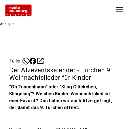
menu
Anzeige
open_in_new
Teilen:
Der Atzeventskalender - Türchen 9:
Weihnachtslieder für Kinder
"Oh Tannenbaum" oder "Kling Glöckchen,
Klingeling"? Welches Kinder-Weihnachtslied ist
euer Favorit? Das haben wir auch Atze gefragt,
der damit das 9. Türchen öffnet.