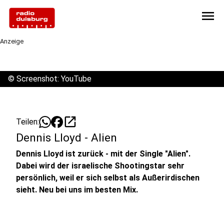
menu
Anzeige
©
Screenshot: YouTube
open_in_new
Teilen:
Dennis Lloyd - Alien
Dennis Lloyd ist zurück - mit der Single "Alien".
Dabei wird der israelische Shootingstar sehr
persönlich, weil er sich selbst als Außerirdischen
sieht. Neu bei uns im besten Mix.