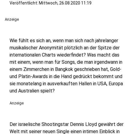
Veröffentlicht:
Mittwoch, 26.08.2020 11:19
Anzeige
Wie fühlt es sich an, wenn man sich nach jahrelanger
musikalischer Anonymität plötzlich an der Spitze der
internationalen Charts wiederfindet? Was macht das
mit einem, wenn man für Songs, die man irgendwann in
einem Zimmerchen in Bangkok geschrieben hat, Gold-
und Platin-Awards in die Hand gedrückt bekommt und
sie monatelang in ausverkauften Hallen in USA, Europa
und Australien spielt?
Anzeige
Der israelische Shootingstar Dennis Lloyd gewährt der
Welt mit seiner neuen Single einen intimen Einblick in