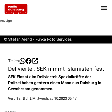
menu
Anzeige
©
Stefan Arend / Funke Foto Services
open_in_new
Teilen:
Dellviertel: SEK nimmt Islamisten fest
SEK-Einsatz im Dellviertel: Spezialkräfte der
Polizei haben gestern einen Mann aus Duisburg in
Gewahrsam genommen.
Veröffentlicht:
Mittwoch, 25.10.2023 05:47